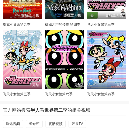
更新至01集
更新至03集
更新至31集
瑞克和莫蒂第九季
机械之声的传奇 第四季
飞天小女警第三季
完结
完结
完结
飞天小女警第五季
飞天小女警第六季
飞天小女警第四季
官方网站搜索
半人马世界第二季
的相关视频
腾讯视频
爱奇艺
优酷视频
芒果TV