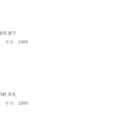
瑞伟,谢宁
年份：
1989
韵材,关礼
年份：
1989