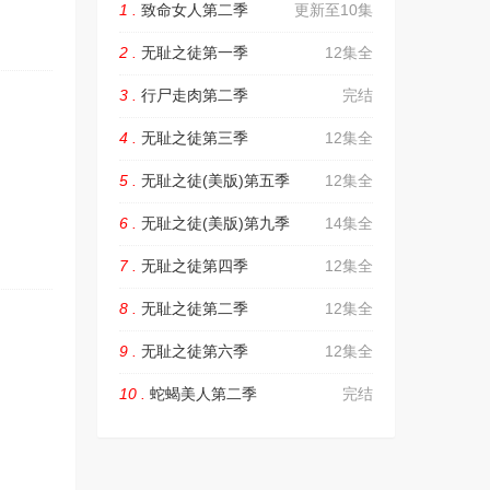
1 .
致命女人第二季
更新至10集
2 .
无耻之徒第一季
12集全
3 .
行尸走肉第二季
完结
4 .
无耻之徒第三季
12集全
5 .
无耻之徒(美版)第五季
12集全
6 .
无耻之徒(美版)第九季
14集全
7 .
无耻之徒第四季
12集全
8 .
无耻之徒第二季
12集全
9 .
无耻之徒第六季
12集全
10 .
蛇蝎美人第二季
完结