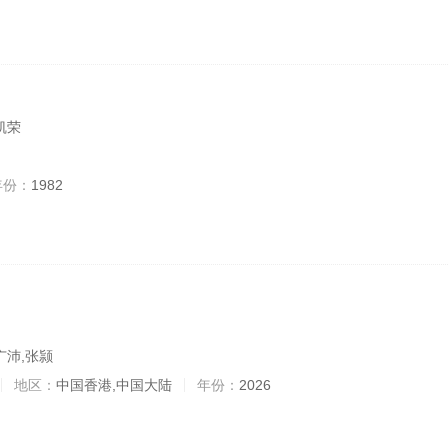
凯荣
年份：
1982
广沛,张颕
地区：
中国香港,中国大陆
年份：
2026