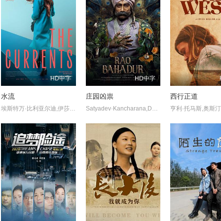
HD中字
HD中字
水流
庄园凶祟
西行正道
埃斯特万·比利亚尔迪,伊莎贝尔·艾梅·冈萨蕾斯-索拉,萨拉·贝西奥,雅兹明·卡巴洛,艾玛·法约·杜阿尔特,埃内斯蒂娜·加蒂,克劳迪娅·桑切丝
Satyadev·Kancharana,Deepa·Thomas,Anand·Bharathi