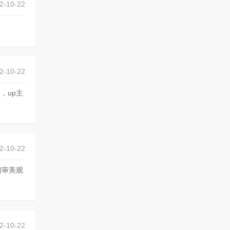
2-10-22
2-10-22
，up主
2-10-22
们审美观
2-10-22