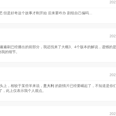
202
 但是好奇这个故事才刚开始 后来要咋办 剧组自己编吗…
202
一遍遍刷已经播出的前部分，我还找来了大概3、4个版本的解说，遗憾的是
动我的细节。
202
头上，相较于某些羊来说，
意大利
的剧情片已经要崛起了，不知道是你
了，此上仅表示我个人观点。
202