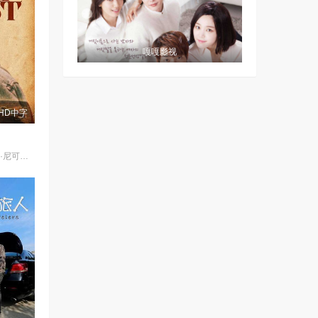
嘎嘎影视
HD中字
亨利·托马斯,奥斯汀·尼可斯,阿德琳妮·帕里奇,奥黛塔·安纳布尔,席亚拉·博拉沃,马特·劳里亚