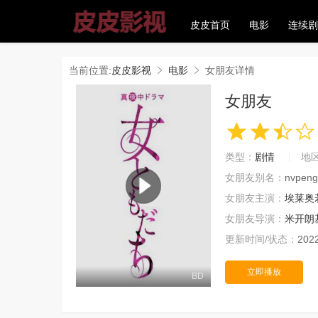
皮皮首页
电影
连续剧
当前位置:
皮皮影视
电影
女朋友详情
女朋友
类型：
剧情
地
女朋友别名：
nvpeng
女朋友主演：
埃莱奥
女朋友导演：
米开朗
更新时间/状态：
2022
立即播放
BD