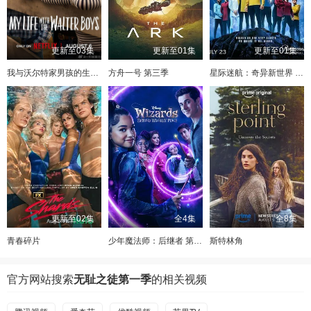
更新至03集
更新至01集
更新至01集
我与沃尔特家男孩的生活 第三季
方舟一号 第三季
星际迷航：奇异新世界 第四季
更新至02集
全4集
全8集
青春碎片
少年魔法师：后继者 第三季
斯特林角
官方网站搜索
无耻之徒第一季
的相关视频