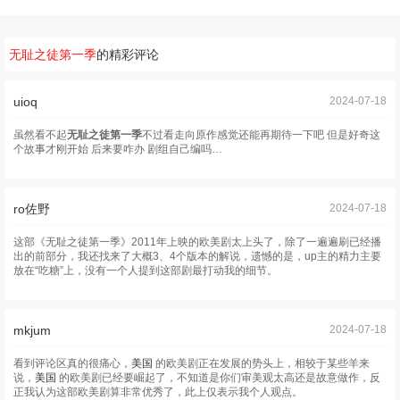
无耻之徒第一季
的精彩评论
uioq
2024-07-18
虽然看不起
无耻之徒第一季
不过看走向原作感觉还能再期待一下吧 但是好奇这
个故事才刚开始 后来要咋办 剧组自己编吗…
ro佐野
2024-07-18
这部《无耻之徒第一季》2011年上映的欧美剧太上头了，除了一遍遍刷已经播
出的前部分，我还找来了大概3、4个版本的解说，遗憾的是，up主的精力主要
放在“吃糖”上，没有一个人提到这部剧最打动我的细节。
mkjum
2024-07-18
看到评论区真的很痛心，
美国
的欧美剧正在发展的势头上，相较于某些羊来
说，
美国
的欧美剧已经要崛起了，不知道是你们审美观太高还是故意做作，反
正我认为这部欧美剧算非常优秀了，此上仅表示我个人观点。