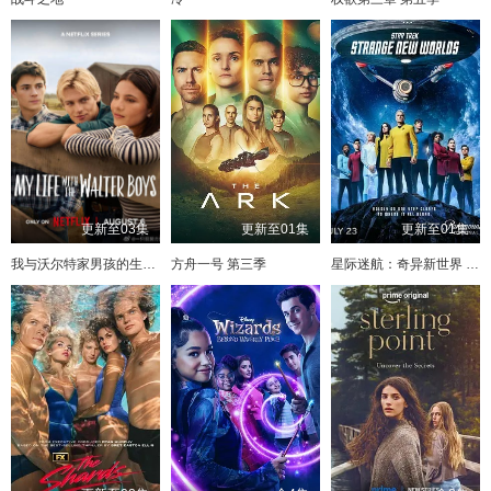
更新至03集
更新至01集
更新至01集
我与沃尔特家男孩的生活 第三季
方舟一号 第三季
星际迷航：奇异新世界 第四季